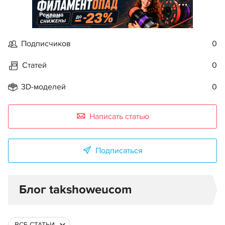
Реклама
Подписчиков
0
Статей
0
3D-моделей
0
Написать статью
Подписаться
Блог takshoweucom
ВСЕ СТАТЬИ