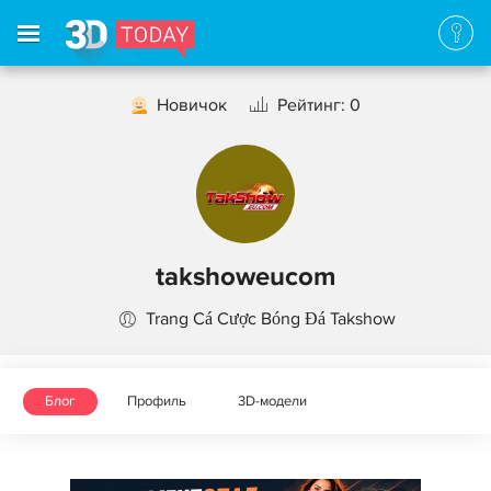
Новичок
Рейтинг: 0
takshoweucom
Trang Cá Cược Bóng Đá Takshow
Блог
Профиль
3D-модели