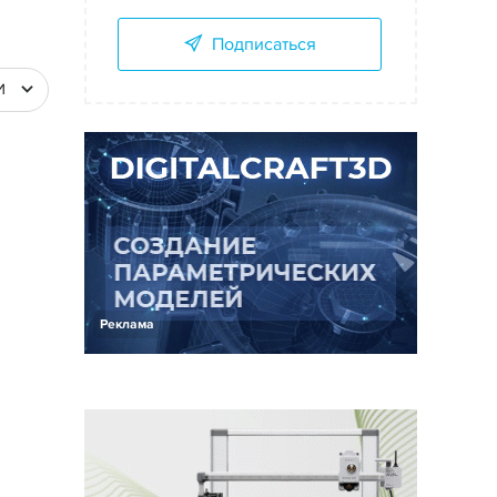
Подписаться
И
Реклама