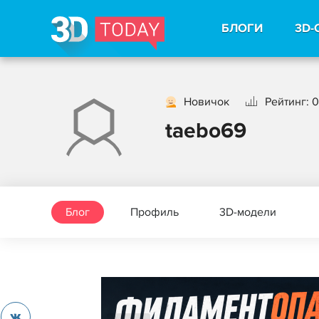
БЛОГИ
3D-
Новичок
Рейтинг: 0
taebo69
Блог
Профиль
3D-модели