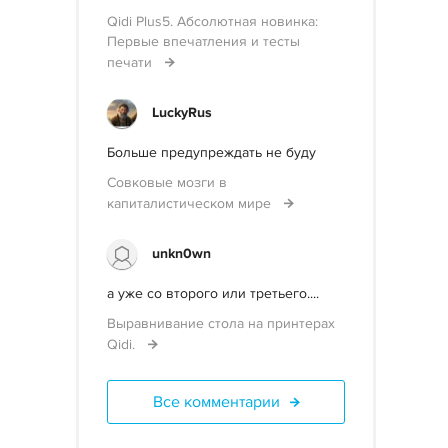
Qidi Plus5. Абсолютная новинка:
Первые впечатления и тесты
печати
LuckyRus
Больше предупреждать не буду
Совковые мозги в
капиталистическом мире
unkn0wn
а уже со второго или третьего....
Выравнивание стола на принтерах
Qidi.
Все комментарии