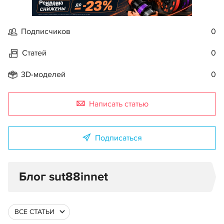
Реклама
Подписчиков
0
Статей
0
3D-моделей
0
Написать статью
Подписаться
Блог sut88innet
ВСЕ СТАТЬИ