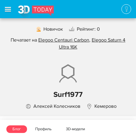
Новичок
Рейтинг: 0
Печатает на
Elegoo Centauri Carbon
,
Elegoo Saturn 4
Ultra 16K
Surf1977
Алексей Колесников
Кемерово
Блог
Профиль
3D-модели