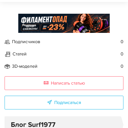
Реклама
Подписчиков
0
Статей
0
3D-моделей
0
Написать статью
Подписаться
Блог Surf1977