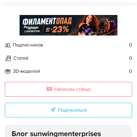
Реклама
Подписчиков
0
Статей
0
3D-моделей
0
Написать статью
Подписаться
Блог sunwingmenterprises