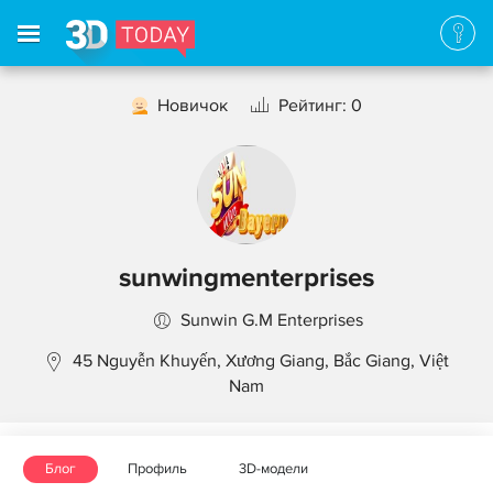
Новичок
Рейтинг: 0
sunwingmenterprises
Sunwin G.M Enterprises
45 Nguyễn Khuyến, Xương Giang, Bắc Giang, Việt
Nam
Блог
Профиль
3D-модели