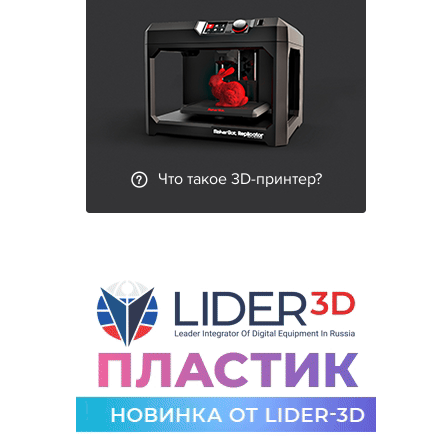
Что такое 3D-принтер?