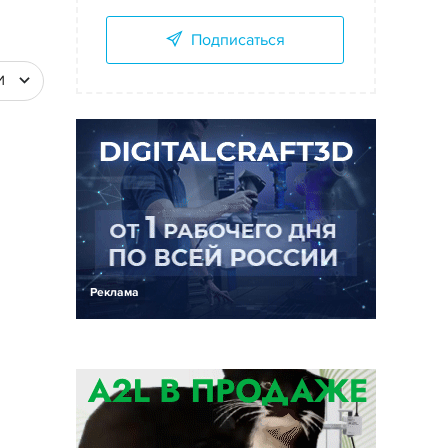
Подписаться
И
Реклама