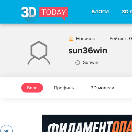
БЛОГИ
3D-
Новичок
Рейтинг: 0
sun36win
Sunwin
Блог
Профиль
3D-модели