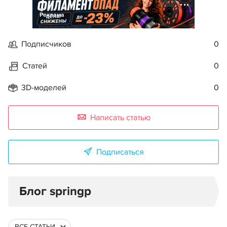
Реклама
Подписчиков
0
Статей
0
3D-моделей
0
Написать статью
Подписаться
Блог springp
ВСЕ СТАТЬИ