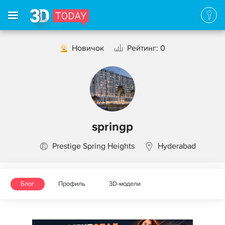
Новичок
Рейтинг: 0
springp
Prestige Spring Heights
Hyderabad
Блог
Профиль
3D-модели