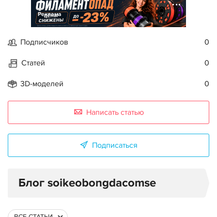
Реклама
Подписчиков
0
Статей
0
3D-моделей
0
Написать статью
Подписаться
Блог soikeobongdacomse
ВСЕ СТАТЬИ