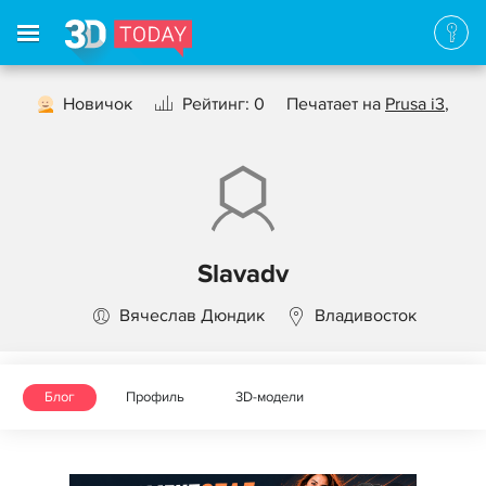
Новичок
Рейтинг: 0
Печатает на
Prusa i3
,
Slavadv
Вячеслав Дюндик
Владивосток
Блог
Профиль
3D-модели