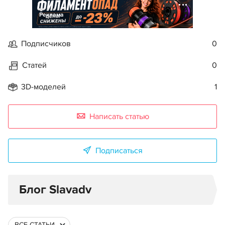
Реклама
Подписчиков
0
Статей
0
3D-моделей
1
Написать статью
Подписаться
Блог Slavadv
ВСЕ СТАТЬИ