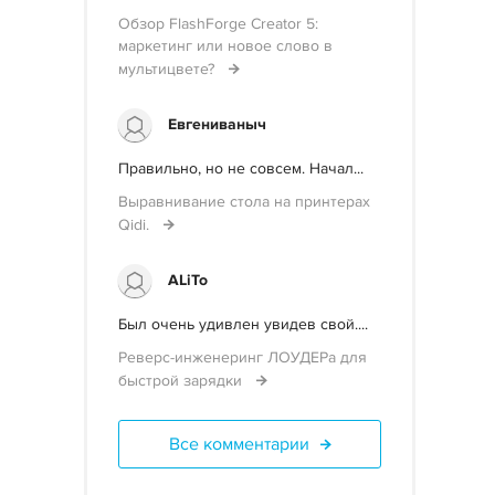
Обзор FlashForge Creator 5:
маркетинг или новое слово в
мультицвете?
Евгениваныч
Правильно, но не совсем. Начал...
Выравнивание стола на принтерах
Qidi.
ALiTo
Был очень удивлен увидев свой....
Реверс-инженеринг ЛОУДЕРа для
быстрой зарядки
Все комментарии