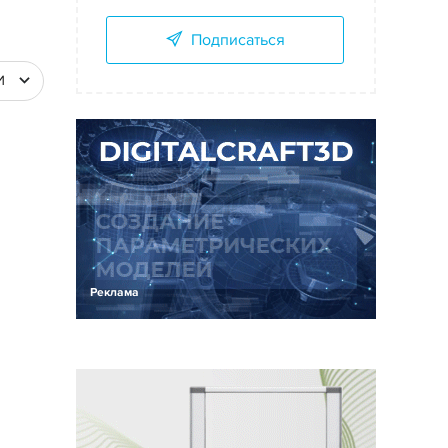
Подписаться
И
Реклама