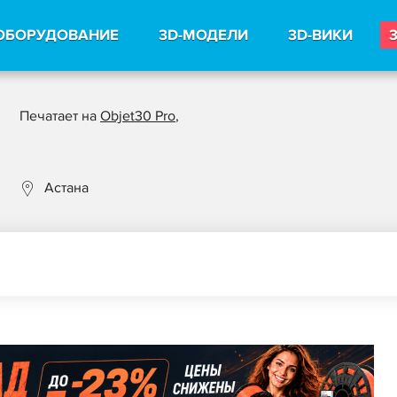
ОБОРУДОВАНИЕ
3D-МОДЕЛИ
3D-ВИКИ
Печатает на
Objet30 Pro
,
Астана