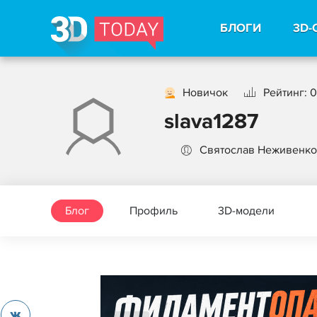
БЛОГИ
3D-
Новичок
Рейтинг: 0
slava1287
Святослав Неживенко
Блог
Профиль
3D-модели