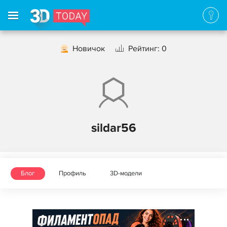
Новичок
Рейтинг: 0
sildar56
Блог
Профиль
3D-модели