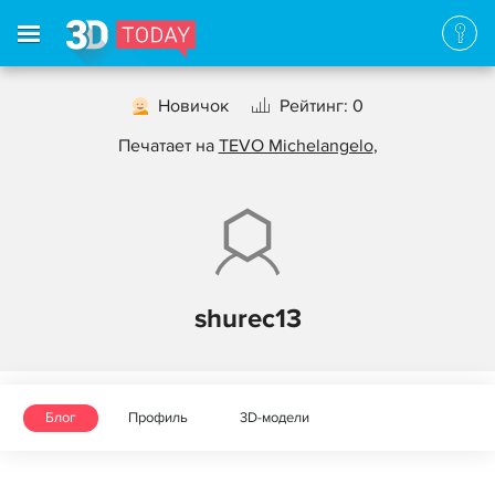
Новичок
Рейтинг: 0
Печатает на
TEVO Michelangelo
,
shurec13
Блог
Профиль
3D-модели