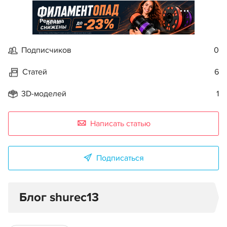
Реклама
Подписчиков
0
Статей
6
3D-моделей
1
Написать статью
Подписаться
Блог shurec13