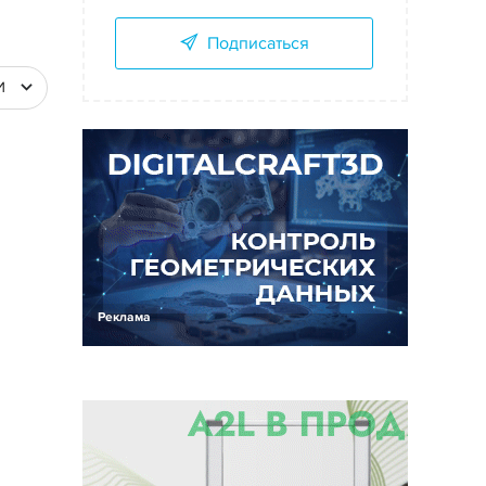
Подписаться
И
Реклама