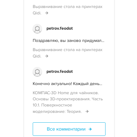
Выравнивание стола на принтерах
Qidi.
petrov.feodot
Поздравляю, вы заново придумал...
Выравнивание стола на принтерах
Qidi.
petrov.feodot
Конечно актуально! Каждый день...
КОМПАС-3D Home для чайников.
Основы 3D-проектирования. Часть
10.1. Поверхностное
моделирование: Теория.
Все комментарии