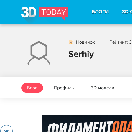
БЛОГИ
3D-
Новичок
Рейтинг: 3
Serhiy
Блог
Профиль
3D-модели