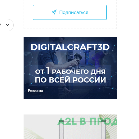
Подписаться
И
Реклама