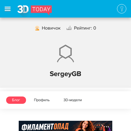
Новичок
Рейтинг: 0
SergeyGB
Блог
Профиль
3D-модели