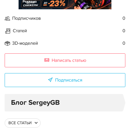
Реклама
Подписчиков
0
Статей
0
3D-моделей
0
Написать статью
Подписаться
Блог SergeyGB
ВСЕ СТАТЬИ