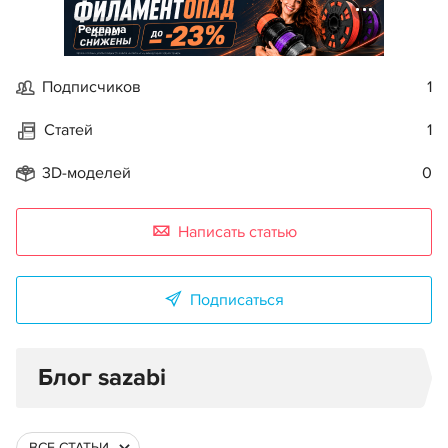
Реклама
Подписчиков
1
Статей
1
3D-моделей
0
Написать статью
Подписаться
Блог sazabi
ВСЕ СТАТЬИ