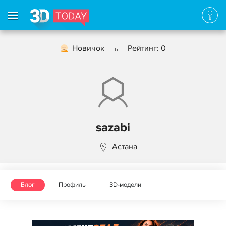
Новичок
Рейтинг: 0
sazabi
Астана
Блог
Профиль
3D-модели