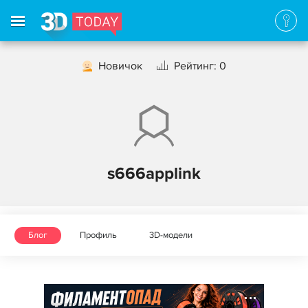
Новичок
Рейтинг: 0
s666applink
Блог
Профиль
3D-модели