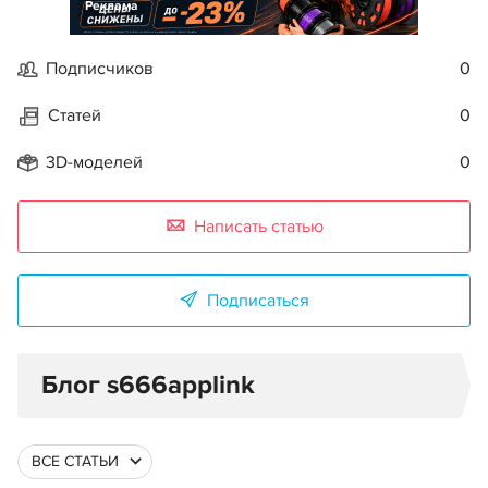
Реклама
Подписчиков
0
Статей
0
3D-моделей
0
Написать статью
Подписаться
Блог s666applink
ВСЕ СТАТЬИ