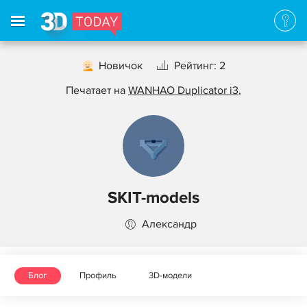
Новичок
Рейтинг: 2
Печатает на
WANHAO Duplicator i3
,
SKIT-models
Александр
Блог
Профиль
3D-модели