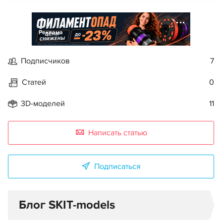
Реклама
Подписчиков
7
Статей
0
3D-моделей
11
Написать статью
Подписаться
Блог SKIT-models