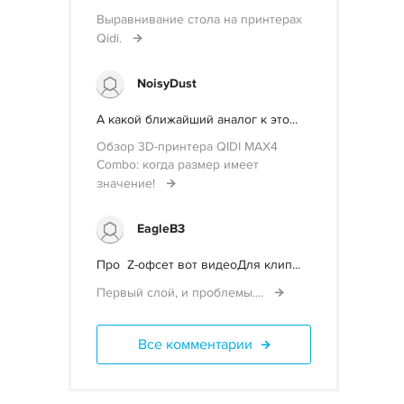
Выравнивание стола на принтерах
Qidi.
NoisyDust
А какой ближайший аналог к это...
Обзор 3D-принтера QIDI MAX4
Combo: когда размер имеет
значение!
EagleB3
Про Z-офсет вот видеоДля клип...
Первый слой, и проблемы....
Все комментарии