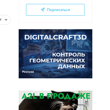
Подписаться
И
Реклама