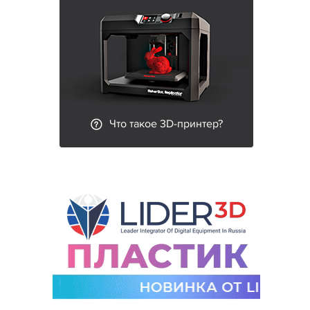
Что такое 3D-принтер?