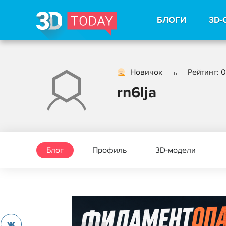
БЛОГИ
3D-
Новичок
Рейтинг: 0
rn6lja
Блог
Профиль
3D-модели