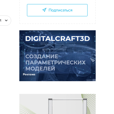
Подписаться
И
Реклама