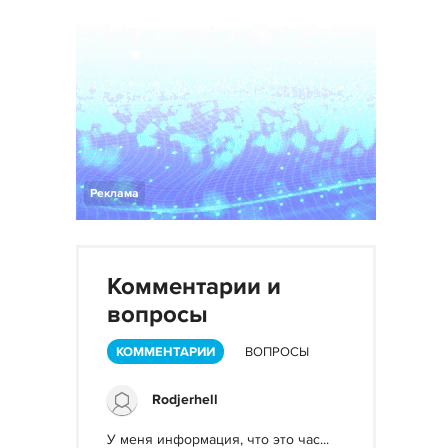
Реклама
Комментарии и
вопросы
КОММЕНТАРИИ
ВОПРОСЫ
Rodjerhell
У меня информация, что это час...