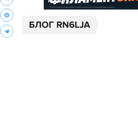
Реклама
БЛОГ RN6LJA