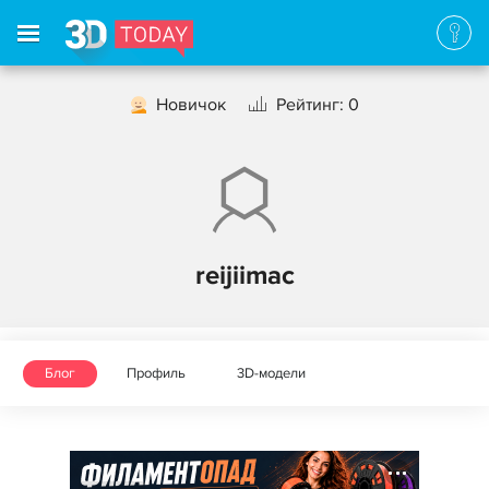
Новичок
Рейтинг: 0
reijiimac
Блог
Профиль
3D-модели