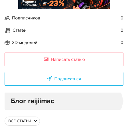
Реклама
Подписчиков
0
Статей
0
3D-моделей
0
Написать статью
Подписаться
Блог reijiimac
ВСЕ СТАТЬИ