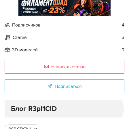
Реклама
Подписчиков
4
Статей
3
3D-моделей
0
Написать статью
Подписаться
Блог R3pl1CID
ВСЕ СТАТЬИ