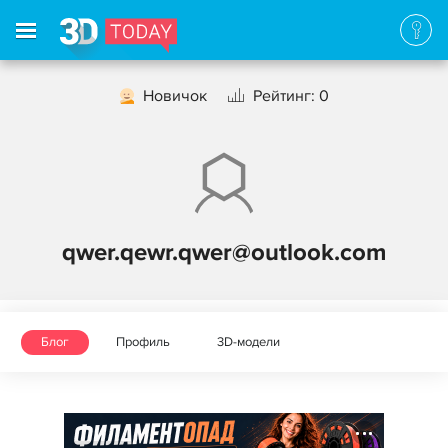
Новичок
Рейтинг: 0
qwer.qewr.qwer@outlook.com
Блог
Профиль
3D-модели