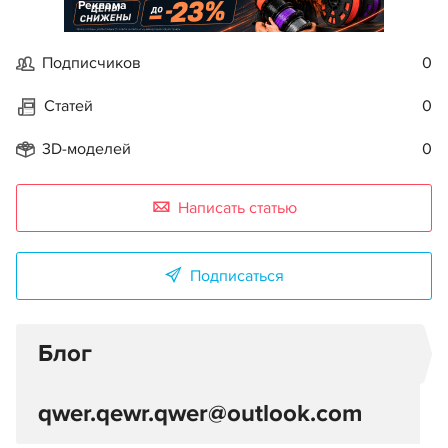
Реклама
Подписчиков
0
Статей
0
3D-моделей
0
Написать статью
Подписаться
Блог
qwer.qewr.qwer@outlook.com