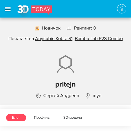
Новичок
Рейтинг: 0
Печатает на
Anycubic Kobra S1
,
Bambu Lab P2S Combo
pritejn
Сергей Андреев
шуя
Блог
Профиль
3D-модели