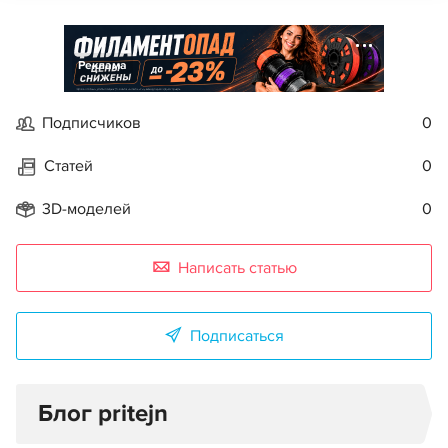
Реклама
Подписчиков
0
Статей
0
3D-моделей
0
Написать статью
Подписаться
Блог pritejn