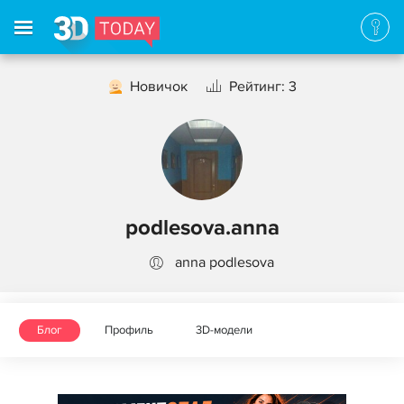
Новичок
Рейтинг: 3
podlesova.anna
anna podlesova
Блог
Профиль
3D-модели