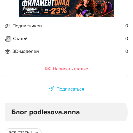
Реклама
Подписчиков
0
Статей
0
3D-моделей
0
Написать статью
Подписаться
Блог podlesova.anna
ВСЕ СТАТЬИ