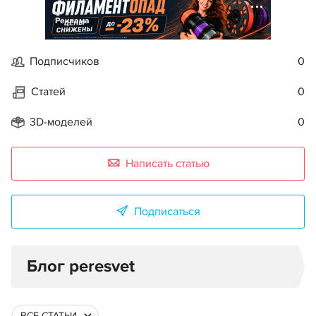
Реклама
Подписчиков
0
Статей
0
3D-моделей
0
Написать статью
Подписаться
Блог peresvet
ВСЕ СТАТЬИ