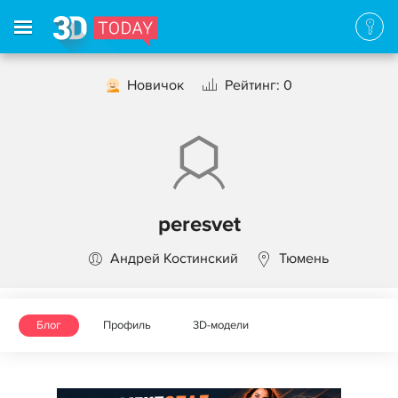
Новичок
Рейтинг: 0
peresvet
Андрей Костинский
Тюмень
Блог
Профиль
3D-модели