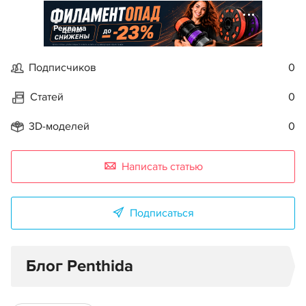
Реклама
Подписчиков
0
Статей
0
3D-моделей
0
Написать статью
Подписаться
Блог Penthida