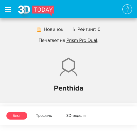
Новичок
Рейтинг: 0
Печатает на
Prism Pro Dual
,
Penthida
Блог
Профиль
3D-модели