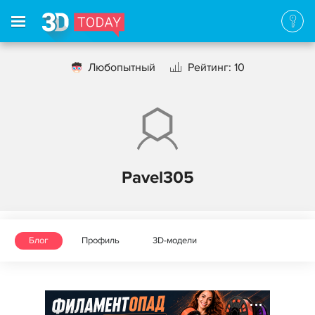
Любопытный
Рейтинг: 10
Pavel305
Блог
Профиль
3D-модели