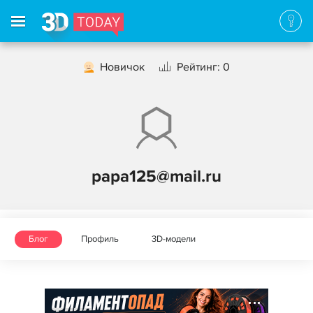
Новичок
Рейтинг: 0
papa125@mail.ru
Блог
Профиль
3D-модели