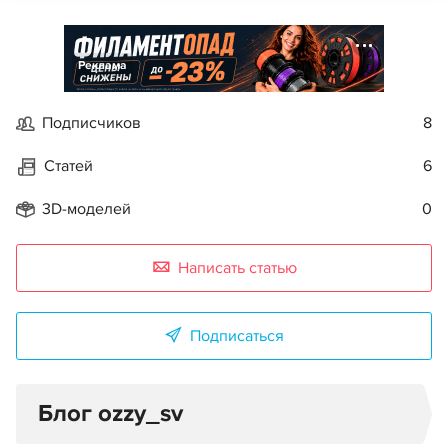
Реклама
Подписчиков
8
Статей
6
3D-моделей
0
Написать статью
Подписаться
Блог ozzy_sv