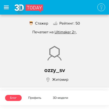
Стажер
Рейтинг: 50
Печатает на
Ultimaker 2+
,
ozzy_sv
Житомир
Блог
Профиль
3D-модели