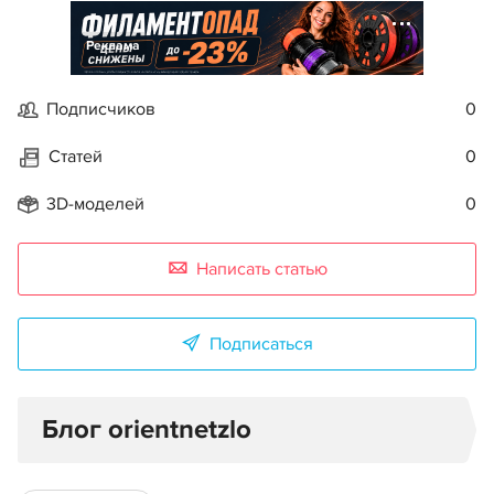
Реклама
Подписчиков
0
Статей
0
3D-моделей
0
Написать статью
Подписаться
Блог orientnetzlo