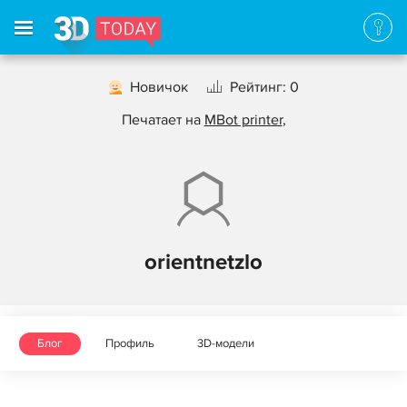
Новичок
Рейтинг: 0
Печатает на
MBot printer
,
orientnetzlo
Блог
Профиль
3D-модели