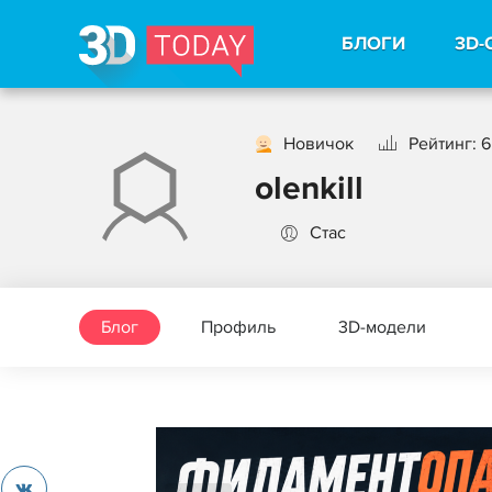
БЛОГИ
3D-
Новичок
Рейтинг: 6
olenkill
Стас
Блог
Профиль
3D-модели