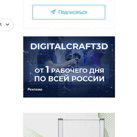
Подписаться
И
Реклама