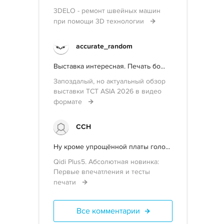
3DELO - ремонт швейных машин
при помощи 3D технологии
accurate_random
Выставка интересная. Печать бо...
Запоздалый, но актуальный обзор
выставки TCT ASIA 2026 в видео
формате
ССН
Ну кроме упрощённой платы голо...
Qidi Plus5. Абсолютная новинка:
Первые впечатления и тесты
печати
Все комментарии