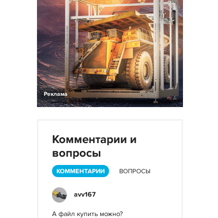
Реклама
Комментарии и
вопросы
КОММЕНТАРИИ
ВОПРОСЫ
avv167
А файл купить можно?