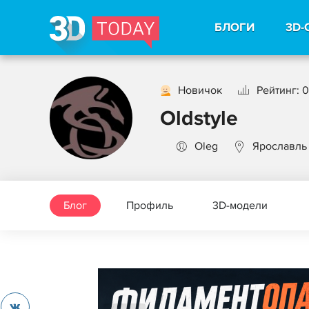
БЛОГИ
3D-
Новичок
Рейтинг: 0
Oldstyle
Oleg
Ярославль
Блог
Профиль
3D-модели