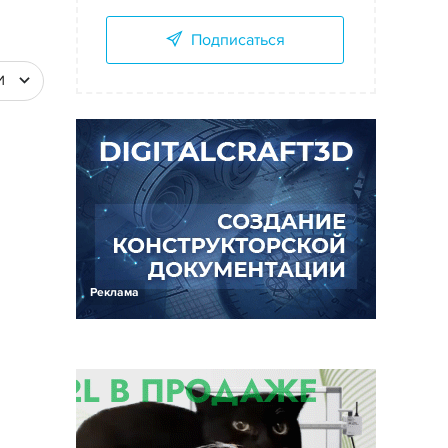
Подписаться
И
Реклама