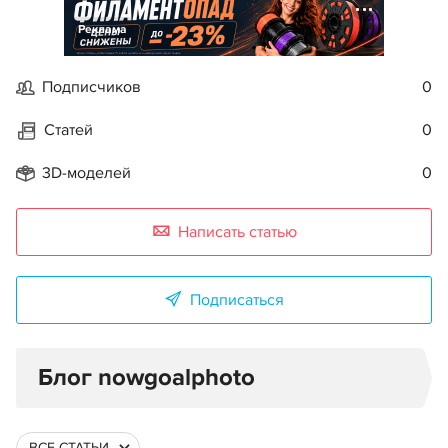
Реклама
Подписчиков
0
Статей
0
3D-моделей
0
Написать статью
Подписаться
Блог nowgoalphoto
ВСЕ СТАТЬИ