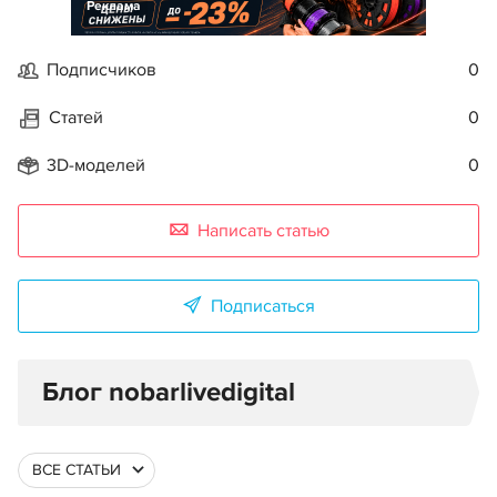
Реклама
Подписчиков
0
Статей
0
3D-моделей
0
Написать статью
Подписаться
Блог nobarlivedigital
ВСЕ СТАТЬИ