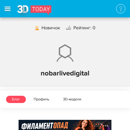
Новичок
Рейтинг: 0
nobarlivedigital
Блог
Профиль
3D-модели