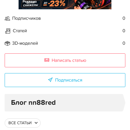
Реклама
Подписчиков
0
Статей
0
3D-моделей
0
Написать статью
Подписаться
Блог nn88red
ВСЕ СТАТЬИ