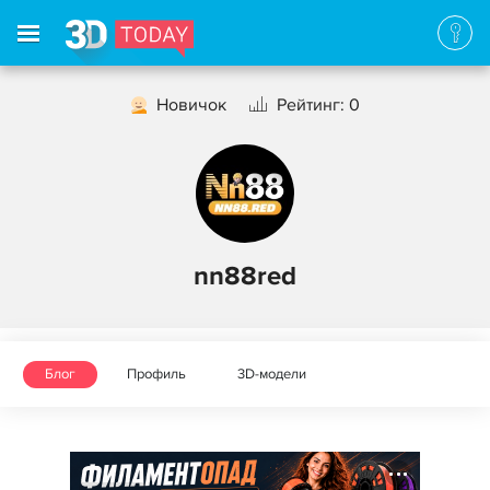
Новичок
Рейтинг: 0
nn88red
Блог
Профиль
3D-модели