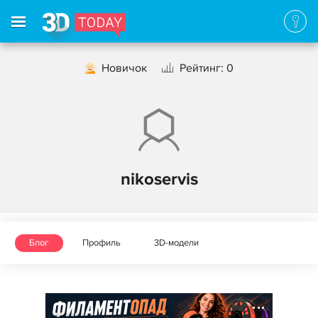
Новичок
Рейтинг: 0
nikoservis
Блог
Профиль
3D-модели