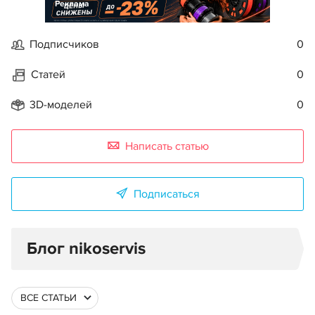
Реклама
Подписчиков
0
Статей
0
3D-моделей
0
Написать статью
Подписаться
Блог nikoservis
ВСЕ СТАТЬИ