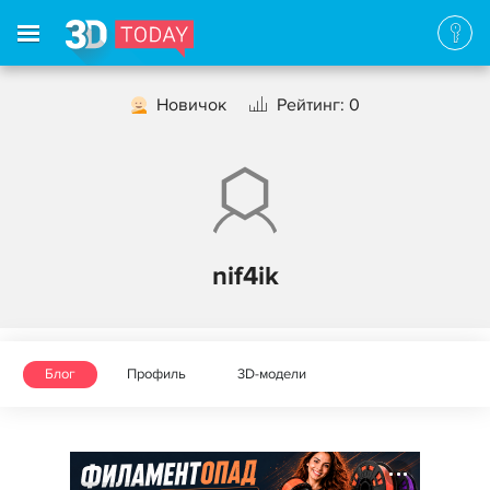
Новичок
Рейтинг: 0
nif4ik
Блог
Профиль
3D-модели