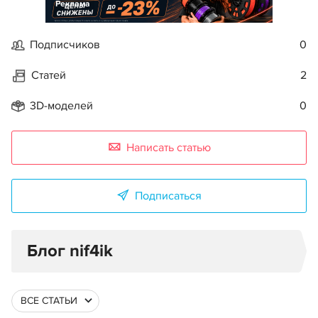
Реклама
Подписчиков
0
Статей
2
3D-моделей
0
Написать статью
Подписаться
Блог nif4ik
ВСЕ СТАТЬИ