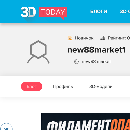
БЛОГИ
3D-
Новичок
Рейтинг: 0
new88market1
new88 market
Блог
Профиль
3D-модели