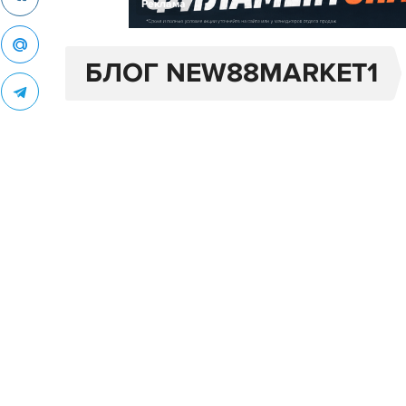
Реклама
БЛОГ NEW88MARKET1