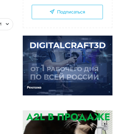
Подписаться
И
Реклама