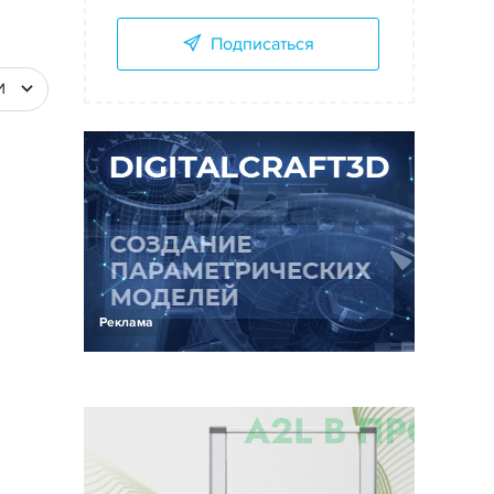
Подписаться
И
Реклама