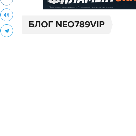
Реклама
БЛОГ NEO789VIP