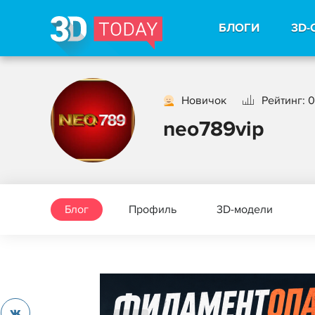
БЛОГИ
3D-
Новичок
Рейтинг: 0
neo789vip
Блог
Профиль
3D-модели