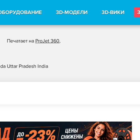
ОБОРУДОВАНИЕ
3D-МОДЕЛИ
3D-ВИКИ
Печатает на
ProJet 360
,
da Uttar Pradesh India