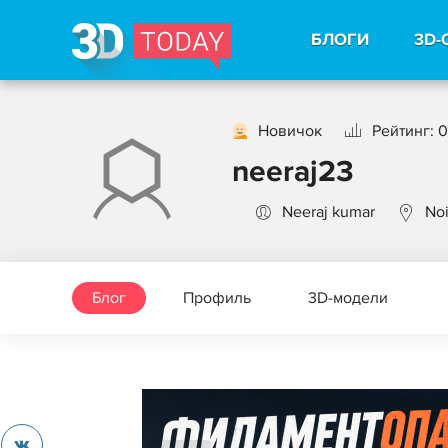
БЛОГИ
3D-
Новичок
Рейтинг: 0
neeraj23
Neeraj kumar
Noi
Блог
Профиль
3D-модели