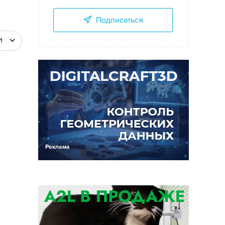
Подписаться
И
Реклама