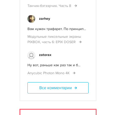
Танчик-бэтээрчик. Часть 8
zarhey
Вам нужен трафарет. По принцип...
Модульные пиксельные экраны
PIXBOX, часть 6: EPIX DOSER
zatorax
Ну вот, раньше как раз так и б...
Anycubic Photon Mono 4K
Все комментарии