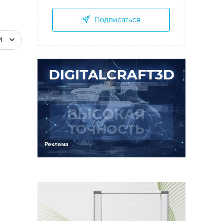
Подписаться
И
Реклама