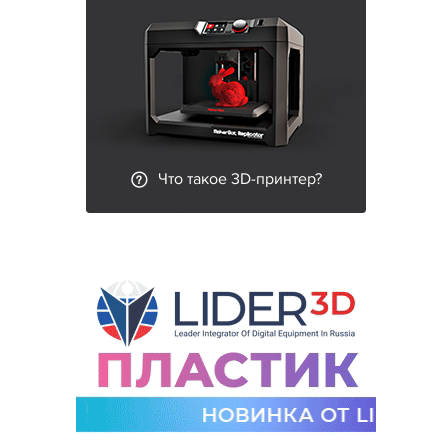
Что такое 3D-принтер?