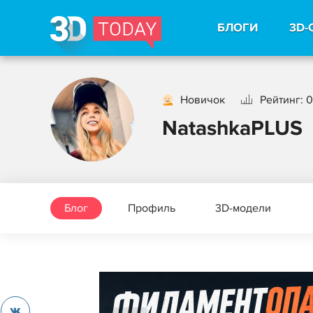
БЛОГИ
3D-
Новичок
Рейтинг: 0
NatashkaPLUS
Блог
Профиль
3D-модели