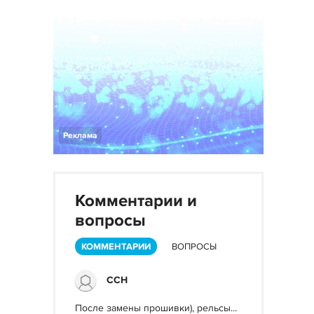
Реклама
Комментарии и
вопросы
КОММЕНТАРИИ
ВОПРОСЫ
ССН
После замены прошивки), рельсы...