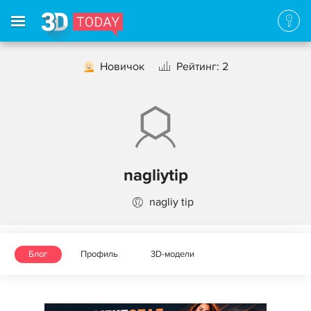
Новичок
Рейтинг: 2
nagliytip
nagliy tip
Блог
Профиль
3D-модели