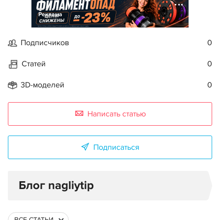
Реклама
Подписчиков
0
Статей
0
3D-моделей
0
Написать статью
Подписаться
Блог nagliytip
ВСЕ СТАТЬИ