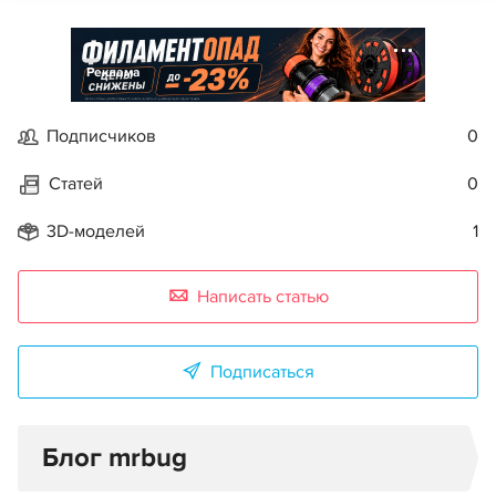
Реклама
Подписчиков
0
Статей
0
3D-моделей
1
Написать статью
Подписаться
Блог mrbug