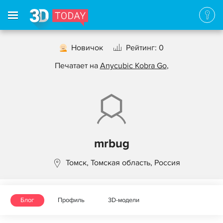
Новичок
Рейтинг: 0
Печатает на
Anycubic Kobra Go
,
mrbug
Томск, Томская область, Россия
Блог
Профиль
3D-модели