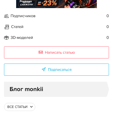
Реклама
Подписчиков
0
Статей
0
3D-моделей
0
Написать статью
Подписаться
Блог monkii
ВСЕ СТАТЬИ