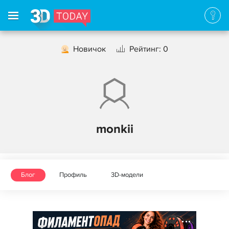
Новичок
Рейтинг: 0
monkii
Блог
Профиль
3D-модели