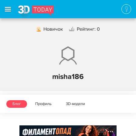
Новичок
Рейтинг: 0
misha186
Блог
Профиль
3D-модели