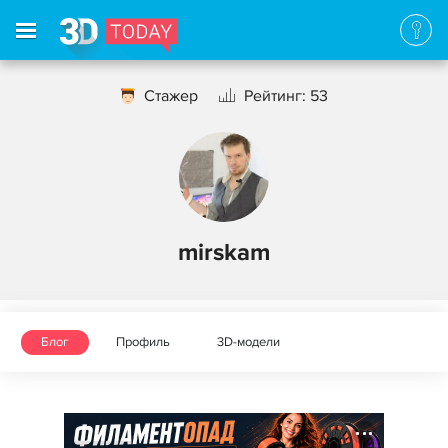
Стажер
Рейтинг: 53
mirskam
Блог
Профиль
3D-модели