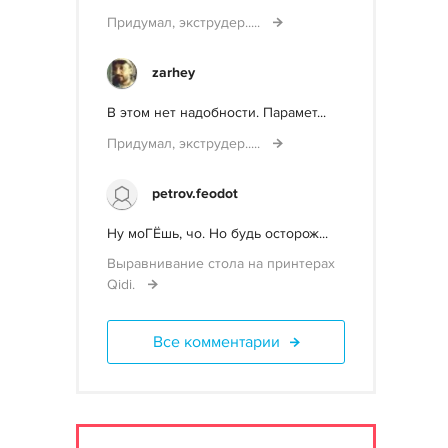
Придумал, экструдер.....
zarhey
В этом нет надобности. Парамет...
Придумал, экструдер.....
petrov.feodot
Ну моГЁшь, чо. Но будь осторож...
Выравнивание стола на принтерах
Qidi.
Все комментарии