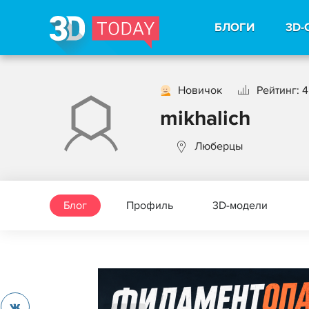
БЛОГИ
3D-
Новичок
Рейтинг: 4
mikhalich
Люберцы
Блог
Профиль
3D-модели