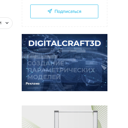
Подписаться
И
Реклама