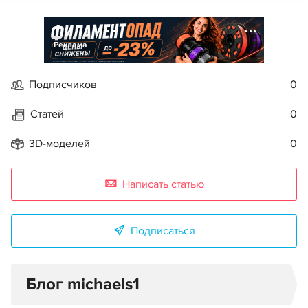
Реклама
Подписчиков
0
Статей
0
3D-моделей
0
Написать статью
Подписаться
Блог michaels1