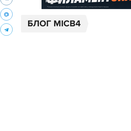
Реклама
БЛОГ MICB4