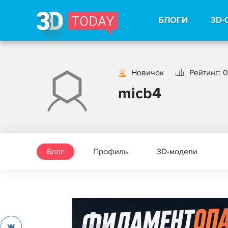
БЛОГИ
3D-
Новичок
Рейтинг: 0
micb4
Блог
Профиль
3D-модели