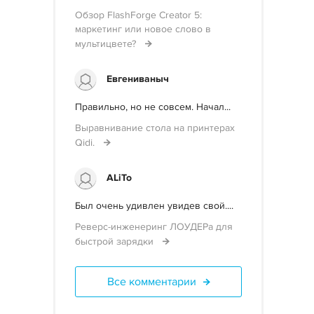
Обзор FlashForge Creator 5:
маркетинг или новое слово в
мультицвете?
Евгениваныч
Правильно, но не совсем. Начал...
Выравнивание стола на принтерах
Qidi.
ALiTo
Был очень удивлен увидев свой....
Реверс-инженеринг ЛОУДЕРа для
быстрой зарядки
Все комментарии