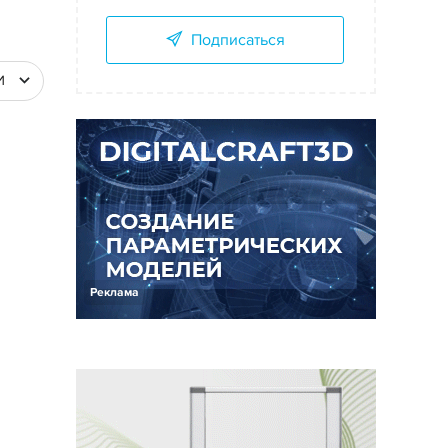
Подписаться
И
Реклама